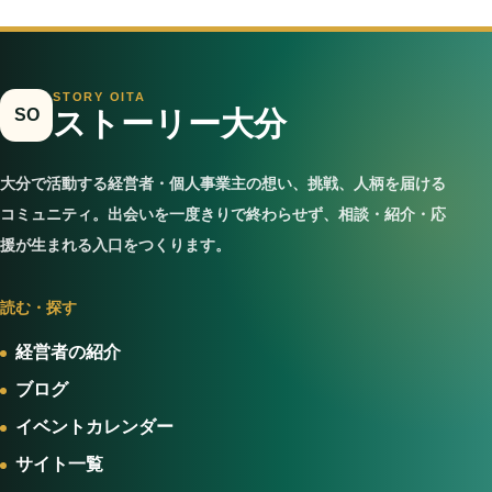
STORY OITA
SO
ストーリー大分
大分で活動する経営者・個人事業主の想い、挑戦、人柄を届ける
コミュニティ。出会いを一度きりで終わらせず、相談・紹介・応
援が生まれる入口をつくります。
読む・探す
経営者の紹介
ブログ
イベントカレンダー
サイト一覧