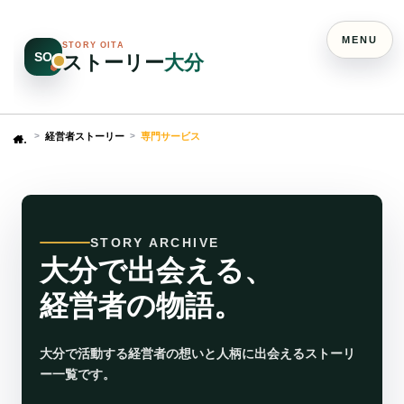
MENU
STORY OITA
SO
ストーリー
大分
経営者ストーリー
専門サービス
Home
STORY ARCHIVE
大分で出会える、
経営者の物語。
大分で活動する経営者の想いと人柄に出会えるストーリ
ー一覧です。