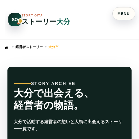
MENU
STORY OITA
SO
ストーリー
大分
経営者ストーリー
大分市
Home
STORY ARCHIVE
大分で出会える、
経営者の物語。
大分で活動する経営者の想いと人柄に出会えるストーリ
ー一覧です。