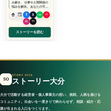
み解き、 仕事や人間関係の
悩みを解決。 あなたの可能
性を引き出します。
ストーリーを読む
STORY OITA
SO
ストーリー大分
大分で活動する経営者・個人事業主の想い、挑戦、人柄を届ける
コミュニティ。出会いを一度きりで終わらせず、相談・紹介・応
援が生まれる入口をつくります。