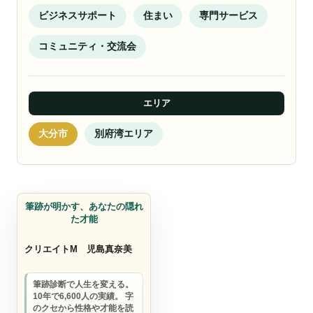
ビジネスサポート
住まい
専門サービス
コミュニティ・交流会
エリア
大分市
別府湾エリア
占い・診断サービス
筆跡が明かす、あなたの隠れ
た才能
クリエイトM
児島真奈美
筆跡診断で人生を変える。
10年で6,600人の実績。 字
のクセから性格や才能を読